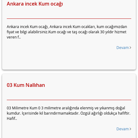
Ankara incek Kum ocağı
Ankara incek Kum ocağı, Ankara incek Kum ocakları, kum ocağımızdan
fiyat ve bilgi alabilirsiniz.Kum ocağı ve taş ocağı olarak 30 yıldır hizmet
veren f..
Devam
03 Kum Nallıhan
03 Milimetre Kum 0 3 milimetre aralığında elenmiş ve yıkanmış doğal
kumdur. İçerisinde kil barındırmamaktadır. Özgül ağırlığı oldukça hafiftir.
Hafif..
Devam