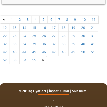
1
2
3
4
5
6
7
8
9
10
11
12
13
14
15
16
17
18
19
20
21
22
23
24
25
26
27
28
29
30
31
32
33
34
35
36
37
38
39
40
41
42
43
44
45
46
47
48
49
50
51
52
53
54
55
Mıcır Taş Fiyatları | İnşaat Kumu | Sıva Kumu
.