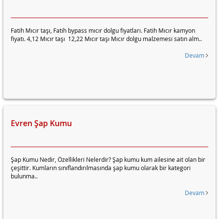
Fatih Mıcır taşı, Fatih bypass mıcır dolgu fiyatları. Fatih Mıcır kamyon
fiyatı. 4,12 Mıcır taşı 12,22 Mıcır taşı Mıcır dolgu malzemesi satın alm..
Devam
Evren Şap Kumu
Şap Kumu Nedir, Özellikleri Nelerdir? Şap kumu kum ailesine ait olan bir
çeşittir. Kumların sınıflandırılmasında şap kumu olarak bir kategori
bulunma..
Devam