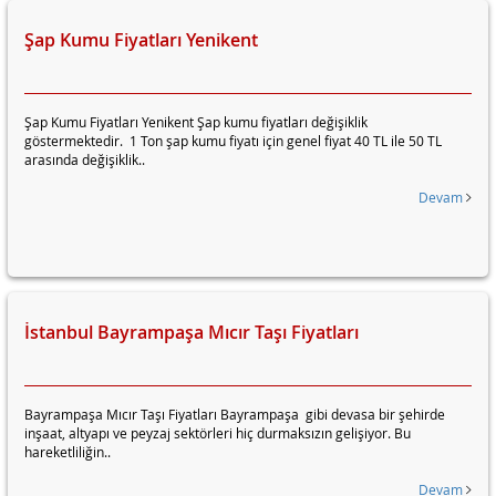
Şap Kumu Fiyatları Yenikent
Şap Kumu Fiyatları Yenikent Şap kumu fiyatları değişiklik
göstermektedir. 1 Ton şap kumu fiyatı için genel fiyat 40 TL ile 50 TL
arasında değişiklik..
Devam
İstanbul Bayrampaşa Mıcır Taşı Fiyatları
Bayrampaşa Mıcır Taşı Fiyatları Bayrampaşa gibi devasa bir şehirde
inşaat, altyapı ve peyzaj sektörleri hiç durmaksızın gelişiyor. Bu
hareketliliğin..
Devam