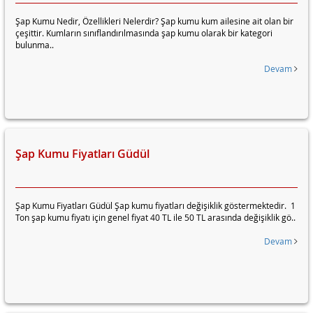
Şap Kumu Nedir, Özellikleri Nelerdir? Şap kumu kum ailesine ait olan bir
çeşittir. Kumların sınıflandırılmasında şap kumu olarak bir kategori
bulunma..
Devam
Şap Kumu Fiyatları Güdül
Şap Kumu Fiyatları Güdül Şap kumu fiyatları değişiklik göstermektedir. 1
Ton şap kumu fiyatı için genel fiyat 40 TL ile 50 TL arasında değişiklik gö..
Devam