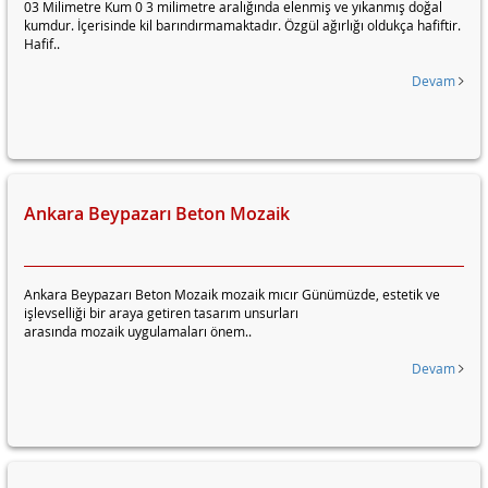
03 Milimetre Kum 0 3 milimetre aralığında elenmiş ve yıkanmış doğal
kumdur. İçerisinde kil barındırmamaktadır. Özgül ağırlığı oldukça hafiftir.
Hafif..
Devam
Ankara Beypazarı Beton Mozaik
Ankara Beypazarı Beton Mozaik mozaik mıcır Günümüzde, estetik ve
işlevselliği bir araya getiren tasarım unsurları
arasında mozaik uygulamaları önem..
Devam