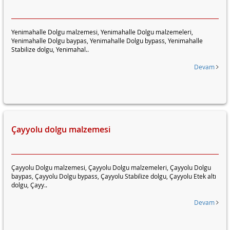
Yenimahalle Dolgu malzemesi, Yenimahalle Dolgu malzemeleri,
Yenimahalle Dolgu baypas, Yenimahalle Dolgu bypass, Yenimahalle
Stabilize dolgu, Yenimahal..
Devam
Çayyolu dolgu malzemesi
Çayyolu Dolgu malzemesi, Çayyolu Dolgu malzemeleri, Çayyolu Dolgu
baypas, Çayyolu Dolgu bypass, Çayyolu Stabilize dolgu, Çayyolu Etek altı
dolgu, Çayy..
Devam