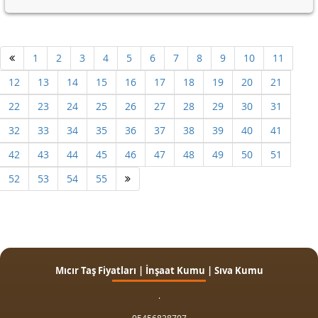
1
2
3
4
5
6
7
8
9
10
11
12
13
14
15
16
17
18
19
20
21
22
23
24
25
26
27
28
29
30
31
32
33
34
35
36
37
38
39
40
41
42
43
44
45
46
47
48
49
50
51
52
53
54
55
Mıcır Taş Fiyatları | İnşaat Kumu | Sıva Kumu
.