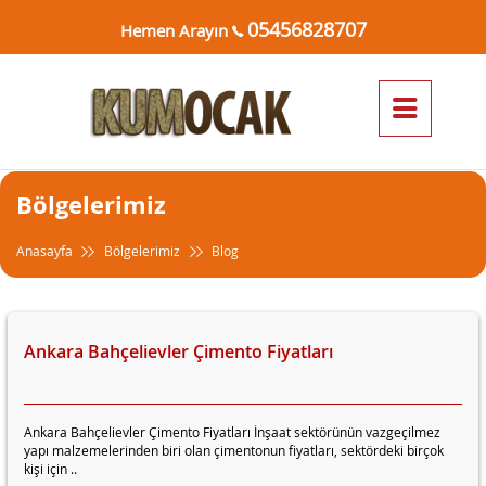
05456828707
Hemen Arayın
Bölgelerimiz
Anasayfa
Bölgelerimiz
Blog
Ankara Bahçelievler Çimento Fiyatları
Ankara Bahçelievler Çimento Fiyatları İnşaat sektörünün vazgeçilmez
yapı malzemelerinden biri olan çimentonun fiyatları, sektördeki birçok
kişi için ..