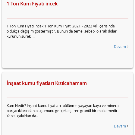
1 Ton Kum Fiyatı incek
1 Ton Kum Fiyatı incek 1 Ton Kum Fiyatı 2021 - 2022 yılı içerisinde
oldukça değişim göstermiştir. Bunun da temel sebebi olarak dolar
kurunun sürekli ..
Devam
İnşaat kumu fiyatları Kızılcahamam
Kum Nedir? İnşaat kumu fiyatları bölünme yaşayan kaya ve mineral
parçacıklarından oluşumunu gerçekleştiren granül bir malzemedir.
Yapısı çakıldan da..
Devam