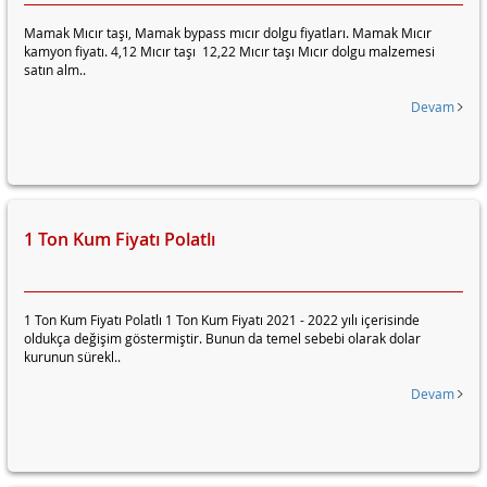
Mamak Mıcır taşı, Mamak bypass mıcır dolgu fiyatları. Mamak Mıcır
kamyon fiyatı. 4,12 Mıcır taşı 12,22 Mıcır taşı Mıcır dolgu malzemesi
satın alm..
Devam
1 Ton Kum Fiyatı Polatlı
1 Ton Kum Fiyatı Polatlı 1 Ton Kum Fiyatı 2021 - 2022 yılı içerisinde
oldukça değişim göstermiştir. Bunun da temel sebebi olarak dolar
kurunun sürekl..
Devam