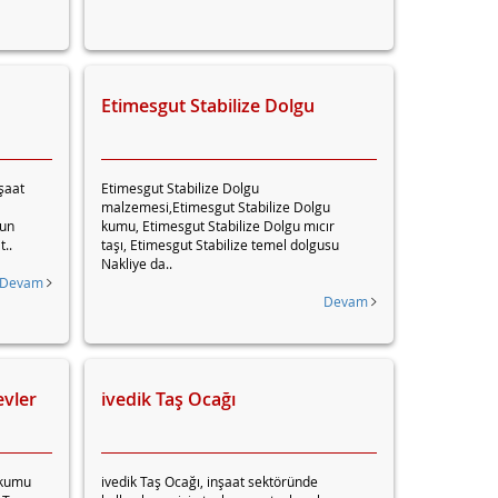
Etimesgut Stabilize Dolgu
şaat
Etimesgut Stabilize Dolgu
malzemesi,Etimesgut Stabilize Dolgu
nun
kumu, Etimesgut Stabilize Dolgu mıcır
t..
taşı, Etimesgut Stabilize temel dolgusu
Nakliye da..
Devam
Devam
evler
ivedik Taş Ocağı
 kumu
ivedik Taş Ocağı, inşaat sektöründe