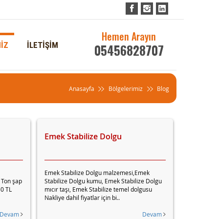
Hemen Arayın
İZ
İLETİŞİM
05456828707
Anasayfa
Bölgelerimiz
Blog
Emek Stabilize Dolgu
Emek Stabilize Dolgu malzemesi,Emek
1 Ton şap
Stabilize Dolgu kumu, Emek Stabilize Dolgu
50 TL
mıcır taşı, Emek Stabilize temel dolgusu
Nakliye dahil fiyatlar için bi..
Devam
Devam