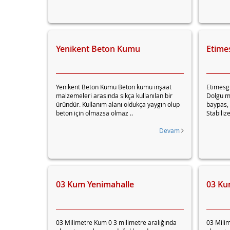
Yenikent Beton Kumu
Etime
Yenikent Beton Kumu Beton kumu inşaat
Etimesg
malzemeleri arasında sıkça kullanılan bir
Dolgu m
üründür. Kullanım alanı oldukça yaygın olup
baypas,
beton için olmazsa olmaz ..
Stabilize
Devam
03 Kum Yenimahalle
03 Ku
03 Milimetre Kum 0 3 milimetre aralığında
03 Milim