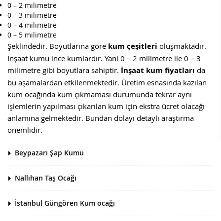
0 – 2 milimetre
0 – 3 milimetre
0 – 4 milimetre
0 – 5 milimetre
Şeklindedir. Boyutlarına göre
kum çeşitleri
oluşmaktadır.
İnşaat kumu ince kumlardır. Yani 0 – 2 milimetre ile 0 – 3
milimetre gibi boyutlara sahiptir.
İnşaat kum fiyatları
da
bu aşamalardan etkilenmektedir. Üretim esnasında kazılan
kum ocağında kum çıkmaması durumunda tekrar aynı
işlemlerin yapılması çıkarılan kum için ekstra ücret olacağı
anlamına gelmektedir. Bundan dolayı detaylı araştırma
önemlidir.
Beypazarı Şap Kumu
Nallıhan Taş Ocağı
İstanbul Güngören Kum ocağı