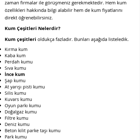
zaman firmalar ile görüşmeniz gerekmektedir. Hem kum
özellikleri hakkında bilgi alabilir hem de kum fiyatlarını
direkt öğrenebilirsiniz.
Kum Çeşitleri Nelerdir?
Kum çeşitleri
oldukça fazladır. Bunları aşağıda listeledik.
Kırma kum
Kaba kum
Perdah kumu
Sıva kumu
İnce kum
Şap kumu
At yarışı pisti kumu
Silis kumu
Kuvars kumu
Oyun parkı kumu
Doğalgaz kumu
Filtre kumu
Deniz kumu
Beton kilit parke taşı kumu
Park kumu