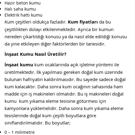
Hazır beton kumu
Halı saha kumu
Elektrik hattı kumu
Kum çeşitleri oldukça fazladır.
Kum fiyatları
da bu
çeşitlilikten dolayı etkilenmektedir. Ayrıca bir kumun
nereden çıkartıldığı konusu ya da nasıl elde edildiği konusu
da yine etkileyen diğer faktörlerden bir tanesidir.
İnşaat Kumu Nasıl Üretilir?
İnşaat kumu
kum ocaklarında açık işletme yöntemi ile
üretilmektedir. İlk yapılması gereken doğal kum üzerinde
bulunan hafriyatın kaldırılmasıdır. Bu sayede sadece doğal
kum kalacaktır. Daha sonra kum ocağının sahasında ham
madde için iş makineleri olmalıdır. Bu iş makineleri doğal
kumu kum yıkama eleme tesisine götürmesi için
kamyonlara yüklemelidir. Daha sonra kum yıkama eleme
tesislerinde doğal kum çeşitli boyutlara göre
sınıflandırılmalıdır. Bu boyutlar;
0 – 1 milimetre