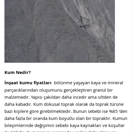
Kum Nedir?
İnşaat kumu fiyatları
bölünme yaşayan kaya ve mineral
parçacıklarından oluşumunu gerçekleştiren granül bir
malzemedir. Yapısı çakıldan daha incedir ama siltden de
daha kabadır. Kum dokusal toprak olarak da toprak türüne
bazı kişilere göre girebilmektedir. Bunun sebebi ise %85 ‘den
daha fazla bir oranda kum boyutlu olan bir topraktır. Kumun
bileşimlerinde değişimin sebebi kaya kaynakları ve koşullar