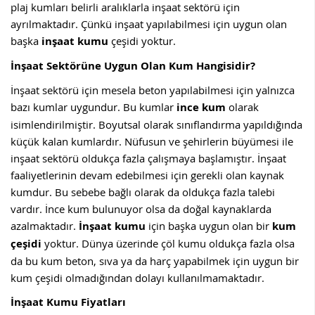
plaj kumları belirli aralıklarla inşaat sektörü için
ayrılmaktadır. Çünkü inşaat yapılabilmesi için uygun olan
başka
inşaat kumu
çeşidi yoktur.
İnşaat Sektörüne Uygun Olan Kum Hangisidir?
İnşaat sektörü için mesela beton yapılabilmesi için yalnızca
bazı kumlar uygundur. Bu kumlar
ince
kum
olarak
isimlendirilmiştir. Boyutsal olarak sınıflandırma yapıldığında
küçük kalan kumlardır. Nüfusun ve şehirlerin büyümesi ile
inşaat sektörü oldukça fazla çalışmaya başlamıştır. İnşaat
faaliyetlerinin devam edebilmesi için gerekli olan kaynak
kumdur. Bu sebebe bağlı olarak da oldukça fazla talebi
vardır. İnce kum bulunuyor olsa da doğal kaynaklarda
azalmaktadır.
İnşaat kumu
için başka uygun olan bir
kum
çeşidi
yoktur. Dünya üzerinde çöl kumu oldukça fazla olsa
da bu kum beton, sıva ya da harç yapabilmek için uygun bir
kum çeşidi olmadığından dolayı kullanılmamaktadır.
İnşaat Kumu Fiyatları