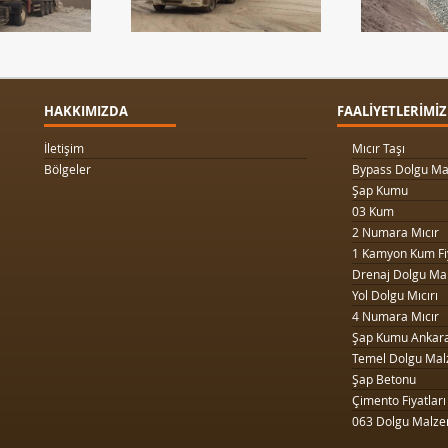
HAKKIMIZDA
FAALİYETLERİMİZ
İletişim
Mıcır Taşı
Bölgeler
Bypass Dolgu Ma
Şap Kumu
03 Kum
2 Numara Mıcır
1 Kamyon Kum Fi
Drenaj Dolgu Ma
Yol Dolgu Mıcırı
4 Numara Mıcır
Şap Kumu Ankar
Temel Dolgu Mal
Şap Betonu
Çimento Fiyatları
063 Dolgu Malze