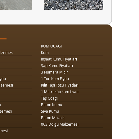
KUM OCAĞI
lzemesi
Kum
İnşaat Kumu Fiyatları
Şap Kumu Fiyatları
3 Numara Mıcır
yatı
1 Ton Kum Fiyatı
lzemesi
Kilit Taşı Tozu Fiyatları
1 Metreküp kum fiyatı
Taş Ocağı
a
Beton Kumu
zemesi
Sıva Kumu
Beton Mozaik
063 Dolgu Malzemesi
mesi