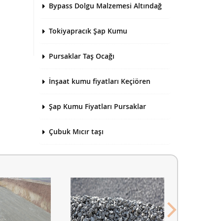
Bypass Dolgu Malzemesi Altındağ
Tokiyapracık Şap Kumu
Pursaklar Taş Ocağı
İnşaat kumu fiyatları Keçiören
Şap Kumu Fiyatları Pursaklar
Çubuk Mıcır taşı