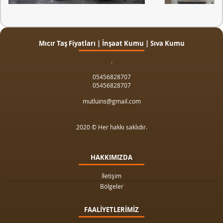
Mıcır Taş Fiyatları | İnşaat Kumu | Sıva Kumu
.
05456828707
05456828707
mutluins@gmail.com
2020 © Her hakkı saklıdır.
HAKKIMIZDA
İletişim
Bölgeler
FAALİYETLERİMİZ