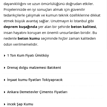
dayanıklılığını ve uzun ömürlülüğünü doğrudan etkiler.
Projelerinizde en iyi sonuçları almak için güvenilir
tedarikçilerle çalışmak ve kumun teknik özelliklerine dikkat
etmek büyük avantaj sağlar. Unutmayın ki İstanbul gibi
deprem kuşağında
yer alan bir şehirde
beton kalitesi
,
insan hayatını koruyan en önemli unsurlardan biridir. Bu
nedenle
beton kumu
seçiminde hiçbir zaman kaliteden
ödün verilmemelidir.
1 Ton Kum Fiyatı Ümitköy
Drenaj dolgu malzemesi Batıkent
İnşaat kumu fiyatları Tokiyapracık
Ankara Demetevler Çimento Fiyatları
incek Şap Kumu