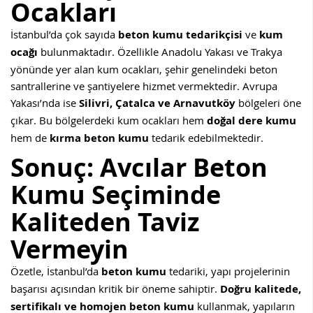
Ocakları
İstanbul’da çok sayıda
beton kumu tedarikçisi
ve
kum
ocağı
bulunmaktadır. Özellikle Anadolu Yakası ve Trakya
yönünde yer alan kum ocakları, şehir genelindeki beton
santrallerine ve şantiyelere hizmet vermektedir. Avrupa
Yakası’nda ise
Silivri, Çatalca ve Arnavutköy
bölgeleri öne
çıkar. Bu bölgelerdeki kum ocakları hem
doğal dere kumu
hem de
kırma beton kumu
tedarik edebilmektedir.
Sonuç: Avcılar Beton
Kumu Seçiminde
Kaliteden Taviz
Vermeyin
Özetle, İstanbul’da
beton kumu
tedariki, yapı projelerinin
başarısı açısından kritik bir öneme sahiptir.
Doğru kalitede,
sertifikalı ve homojen beton kumu
kullanmak, yapıların