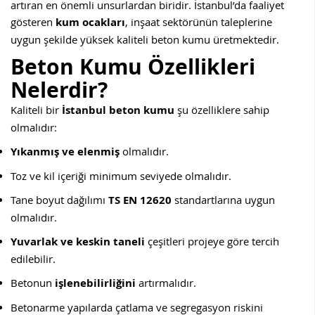
artıran en önemli unsurlardan biridir. İstanbul’da faaliyet
gösteren
kum ocakları
, inşaat sektörünün taleplerine
uygun şekilde yüksek kaliteli beton kumu üretmektedir.
Beton Kumu Özellikleri
Nelerdir?
Kaliteli bir
İstanbul beton kumu
şu özelliklere sahip
olmalıdır:
Yıkanmış ve elenmiş
olmalıdır.
Toz ve kil içeriği minimum seviyede olmalıdır.
Tane boyut dağılımı
TS EN 12620
standartlarına uygun
olmalıdır.
Yuvarlak ve keskin taneli
çeşitleri projeye göre tercih
edilebilir.
Betonun
işlenebilirliğini
artırmalıdır.
Betonarme yapılarda çatlama ve segregasyon riskini