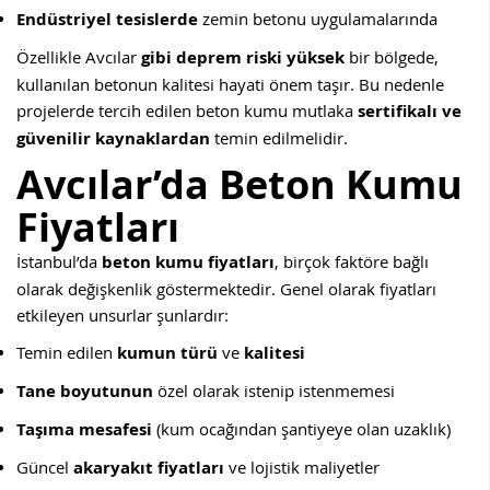
Endüstriyel tesislerde
zemin betonu uygulamalarında
Özellikle Avcılar
gibi deprem riski yüksek
bir bölgede,
kullanılan betonun kalitesi hayati önem taşır. Bu nedenle
projelerde tercih edilen beton kumu mutlaka
sertifikalı ve
güvenilir kaynaklardan
temin edilmelidir.
Avcılar’da Beton Kumu
Fiyatları
İstanbul’da
beton kumu fiyatları
, birçok faktöre bağlı
olarak değişkenlik göstermektedir. Genel olarak fiyatları
etkileyen unsurlar şunlardır:
Temin edilen
kumun türü
ve
kalitesi
Tane boyutunun
özel olarak istenip istenmemesi
Taşıma mesafesi
(kum ocağından şantiyeye olan uzaklık)
Güncel
akaryakıt fiyatları
ve lojistik maliyetler