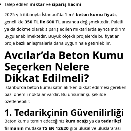
Talep edilen
miktar
ve
sipariş hacmi
2025 yılı itibarıyla İstanbul’da
1 m³ beton kumu fiyatı
,
genellikle
350 TL ile 600 TL
arasında değişmektedir. Paletli
ya da dökme olarak sipariş edilen miktarlarda ayrıca indirim
uygulanabilmektedir. Büyük ölçekli projelerde bu fiyatlar
proje bazlı anlaşmalarla daha uygun hale getirilebilir.
Avcılar’da Beton Kumu
Seçerken Nelere
Dikkat Edilmeli?
İstanbul’da beton kumu satın alırken dikkat edilmesi gereken
bazı önemli noktalar vardır. Bu unsurlar şu şekilde
özetlenebilir:
1. Tedarikçinin Güvenilirliği
Beton kumu temin edeceğiniz
kum ocağı
ya da
tedarikçi
firmanın
mutlaka
TS EN 12620
gibi ulusal ve uluslararası