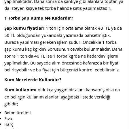
yapılmaktadır. Daha sonra da şantiye gibi alanlara toptan ya
da isteyen kişiye tek torba halinde satış yapılmaktadır.
1 Torba Şap Kumu Ne Kadardır?
Şap kumu fiyatları
1 ton için ortalama olarak 40 TL ya da
50 TL olduğundan yukarıdaki yazımızda bahsetmiştik.
Burada yapılması gereken işlem şudur. Öncelikle 1 torba
şap kumu kaç kg ‘dır? Sorusunun cevabı bulunmalıdır. Daha
sonra 1 ton da 40 TL ise 1 torba kg ‘da ne kadardır? İşlemi
yapılmalıdır. Bu sayede alım öncesinde kafanızda bir fiyat
belirleyebilir ve bu fiyat için bütçenizi kontrol edebilirsiniz.
Kum Nerelerde Kullanılır?
Kum kullanımı
oldukça yaygın bir alanı kapsamış olsa da
en belirgin kullanım alanları aşağıdaki listede verildiği
gibidir;
Beton üretimi
Sıva
Harç