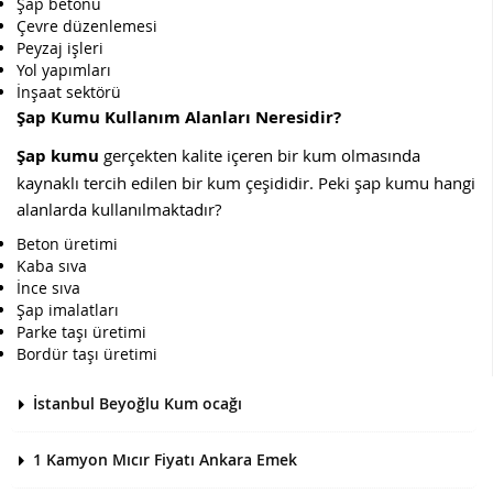
Şap betonu
Çevre düzenlemesi
Peyzaj işleri
Yol yapımları
İnşaat sektörü
Şap Kumu Kullanım Alanları Neresidir?
Şap kumu
gerçekten kalite içeren bir kum olmasında
kaynaklı tercih edilen bir kum çeşididir. Peki şap kumu hangi
alanlarda kullanılmaktadır?
Beton üretimi
Kaba sıva
İnce sıva
Şap imalatları
Parke taşı üretimi
Bordür taşı üretimi
İstanbul Beyoğlu Kum ocağı
1 Kamyon Mıcır Fiyatı Ankara Emek