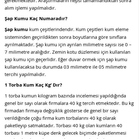
gerekmektedir. Araştırmaların hepsi tamamlandıktan sonra
alım işlemi yapılmalıdır.
Şap Kumu Kaç Numaradır?
Şap kumu
kum çeşitlerindendir. Kum çeşitleri kum eleme
sisteminden geçirildikten sonra boyutlarına göre sınıflara
ayrılmaktadır. Şap kumu için ayrılan milimetre sayısı ise 0 –
7 milimetre aralığıdır. Zemin kotu düzlemesi için kullanılan
şap kumu için geçerlidir. Eğer duvar örmek için şap kumu
kullanılacaksa bu durumda 03 milimetre ile 05 milimetre
tercihi yapılmalıdır.
1 Torba Kum Kaç Kg’ Dır?
1 torba kumun kilogram bazında incelemesi yapıldığında
genel bir sayı olarak firmalara 40 kg tercih etmektedir. Bu kg
firmadan firmaya değişiklik gösterse de genel bir sayı
verildiğinde çoğu firma kum torbalarını 40 kg olarak
paketleyip satmaktadır. Torbası 40 kg olan kumların 40
torbası 1 metre küpe denk gelecek biçimde paketlenmesi