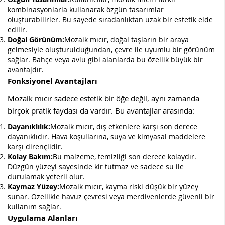
kombinasyonlarla kullanarak özgün tasarımlar
oluşturabilirler. Bu sayede sıradanlıktan uzak bir estetik elde
edilir.
Doğal Görünüm:
Mozaik mıcır, doğal taşların bir araya
gelmesiyle oluşturulduğundan, çevre ile uyumlu bir görünüm
sağlar. Bahçe veya avlu gibi alanlarda bu özellik büyük bir
avantajdır.
Fonksiyonel Avantajları
Mozaik mıcır sadece estetik bir öğe değil, aynı zamanda
birçok pratik faydası da vardır. Bu avantajlar arasında:
Dayanıklılık:
Mozaik mıcır, dış etkenlere karşı son derece
dayanıklıdır. Hava koşullarına, suya ve kimyasal maddelere
karşı dirençlidir.
Kolay Bakım:
Bu malzeme, temizliği son derece kolaydır.
Düzgün yüzeyi sayesinde kir tutmaz ve sadece su ile
durulamak yeterli olur.
Kaymaz Yüzey:
Mozaik mıcır, kayma riski düşük bir yüzey
sunar. Özellikle havuz çevresi veya merdivenlerde güvenli bir
kullanım sağlar.
Uygulama Alanları