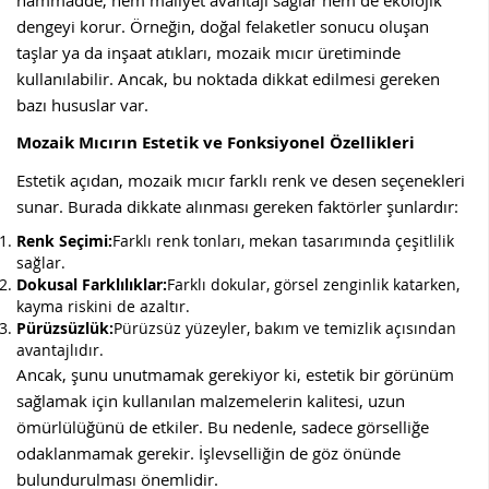
dengeyi korur. Örneğin, doğal felaketler sonucu oluşan
taşlar ya da inşaat atıkları, mozaik mıcır üretiminde
kullanılabilir. Ancak, bu noktada dikkat edilmesi gereken
bazı hususlar var.
Mozaik Mıcırın Estetik ve Fonksiyonel Özellikleri
Estetik açıdan, mozaik mıcır farklı renk ve desen seçenekleri
sunar. Burada dikkate alınması gereken faktörler şunlardır:
Renk Seçimi:
Farklı renk tonları, mekan tasarımında çeşitlilik
sağlar.
Dokusal Farklılıklar:
Farklı dokular, görsel zenginlik katarken,
kayma riskini de azaltır.
Pürüzsüzlük:
Pürüzsüz yüzeyler, bakım ve temizlik açısından
avantajlıdır.
Ancak, şunu unutmamak gerekiyor ki, estetik bir görünüm
sağlamak için kullanılan malzemelerin kalitesi, uzun
ömürlülüğünü de etkiler. Bu nedenle, sadece görselliğe
odaklanmamak gerekir. İşlevselliğin de göz önünde
bulundurulması önemlidir.