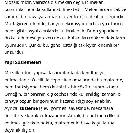
Mozaik micır, yalnızca dış mekan değil, iç mekan
tasarımlarında da kullanılabilmektedir. Mekanlarda sıcak ve
samimi bir hava yaratmak isteyenler için ideal bir seçimdir.
Mutfağın zemininde, banyo dekorasyonunda veya oturma
odası gibi sosyal alanlarda kullanılabilir. Bunu yaparken
dikkat edilmesi gereken nokta, kullanılan renk ve dokuların
uyumudur. Çünkü bu, genel estetiği etkileyen önemli bir
unsurdur.
Yapı Süslemeleri
Mozaik micır, yapısal tasarımlarda da kendine yer
bulmaktadır. Özellikle cephe kaplamalarında bu malzeme,
hem fonksiyonel hem de estetik bir çözüm sunmaktadır.
Örneğin, bir binanın dış cephesinde kullanıldığı zaman, o
binaya özgün bir görünüm kazandırdığı söylenebilir.
Ayrıca,
süsleme
işlevi görmesi sayesinde, mekanlara
derinlik ve karakter kazandırır. Ancak, bu noktada dikkat
edilmesi gereken nokta, malzemenin hava koşullarına
dayanıklılığıdır.