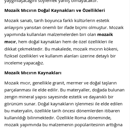
yaygınlaşacağını söylemek yanlış olmayacaktır.
Mozaik Mıcırın Doğal Kaynakları ve Özellikleri
Mozaik sanatı, tarih boyunca farklı kültürlerin estetik
anlayışını yansıtan önemli bir ifade biçimi olmuştur. Mozaik
yapımında kullanılan malzemelerden biri olan
mozaik
mıcır
, hem doğal kaynakları hem de özel özellikleri ile
dikkat çekmektedir. Bu makalede, mozaik mıcırın kökeni,
fiziksel özellikleri ve kullanım alanları üzerine detaylı bir
inceleme yapacağız.
Mozaik Mıcırın Kaynakları
Mozaik mıcır, genellikle granit, mermer ve doğal taşların
parçalanması ile elde edilir. Bu materyaller, doğada bulunan
zengin mineral yapısı sayesinde estetik ve dayanıklı bir
görünüm sunar. Doğal kaynakların işlenmesi ile elde edilen
bu materyalin, özellikle tarih öncesi dönemlerden itibaren
kullanıldığı bilinmektedir. Özellikle Roma döneminde,
mozaik yapımında bu malzemenin popülaritesinin arttığına