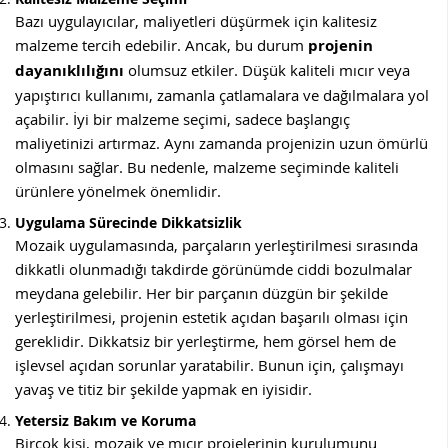
Bazı uygulayıcılar, maliyetleri düşürmek için kalitesiz
malzeme tercih edebilir. Ancak, bu durum
projenin
dayanıklılığını
olumsuz etkiler. Düşük kaliteli mıcır veya
yapıştırıcı kullanımı, zamanla çatlamalara ve dağılmalara yol
açabilir. İyi bir malzeme seçimi, sadece başlangıç
maliyetinizi artırmaz. Aynı zamanda projenizin uzun ömürlü
olmasını sağlar. Bu nedenle, malzeme seçiminde kaliteli
ürünlere yönelmek önemlidir.
Uygulama Sürecinde Dikkatsizlik
Mozaik uygulamasında, parçaların yerleştirilmesi sırasında
dikkatli olunmadığı takdirde görünümde ciddi bozulmalar
meydana gelebilir. Her bir parçanın düzgün bir şekilde
yerleştirilmesi, projenin estetik açıdan başarılı olması için
gereklidir. Dikkatsiz bir yerleştirme, hem görsel hem de
işlevsel açıdan sorunlar yaratabilir. Bunun için, çalışmayı
yavaş ve titiz bir şekilde yapmak en iyisidir.
Yetersiz Bakım ve Koruma
Birçok kişi, mozaik ve mıcır projelerinin kurulumunu