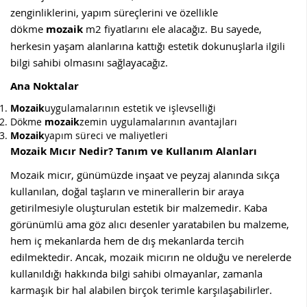
zenginliklerini, yapım süreçlerini ve özellikle
dökme
mozaik
m2 fiyatlarını ele alacağız. Bu sayede,
herkesin yaşam alanlarına kattığı estetik dokunuşlarla ilgili
bilgi sahibi olmasını sağlayacağız.
Ana Noktalar
Mozaik
uygulamalarının estetik ve işlevselliği
Dökme
mozaik
zemin uygulamalarının avantajları
Mozaik
yapım süreci ve maliyetleri
Mozaik Mıcır Nedir? Tanım ve Kullanım Alanları
Mozaik micır, günümüzde inşaat ve peyzaj alanında sıkça
kullanılan, doğal taşların ve minerallerin bir araya
getirilmesiyle oluşturulan estetik bir malzemedir. Kaba
görünümlü ama göz alıcı desenler yaratabilen bu malzeme,
hem iç mekanlarda hem de dış mekanlarda tercih
edilmektedir. Ancak, mozaik micırın ne olduğu ve nerelerde
kullanıldığı hakkında bilgi sahibi olmayanlar, zamanla
karmaşık bir hal alabilen birçok terimle karşılaşabilirler.