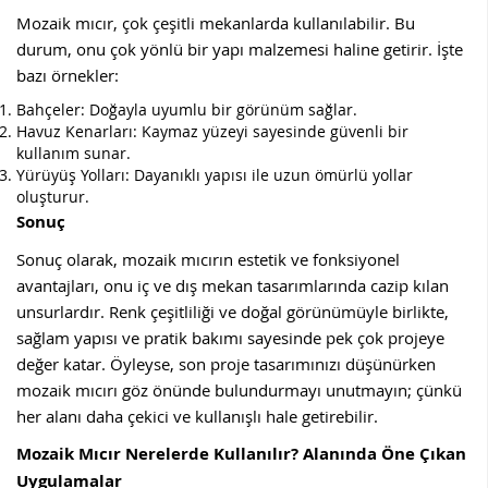
Mozaik mıcır, çok çeşitli mekanlarda kullanılabilir. Bu
durum, onu çok yönlü bir yapı malzemesi haline getirir. İşte
bazı örnekler:
Bahçeler: Doğayla uyumlu bir görünüm sağlar.
Havuz Kenarları: Kaymaz yüzeyi sayesinde güvenli bir
kullanım sunar.
Yürüyüş Yolları: Dayanıklı yapısı ile uzun ömürlü yollar
oluşturur.
Sonuç
Sonuç olarak, mozaik mıcırın estetik ve fonksiyonel
avantajları, onu iç ve dış mekan tasarımlarında cazip kılan
unsurlardır. Renk çeşitliliği ve doğal görünümüyle birlikte,
sağlam yapısı ve pratik bakımı sayesinde pek çok projeye
değer katar. Öyleyse, son proje tasarımınızı düşünürken
mozaik mıcırı göz önünde bulundurmayı unutmayın; çünkü
her alanı daha çekici ve kullanışlı hale getirebilir.
Mozaik Mıcır Nerelerde Kullanılır? Alanında Öne Çıkan
Uygulamalar