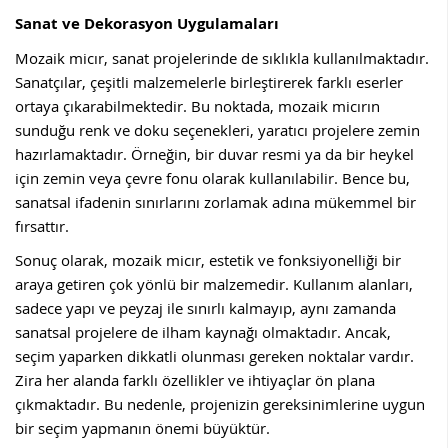
Sanat ve Dekorasyon Uygulamaları
Mozaik micır, sanat projelerinde de sıklıkla kullanılmaktadır.
Sanatçılar, çeşitli malzemelerle birleştirerek farklı eserler
ortaya çıkarabilmektedir. Bu noktada, mozaik micırın
sunduğu renk ve doku seçenekleri, yaratıcı projelere zemin
hazırlamaktadır. Örneğin, bir duvar resmi ya da bir heykel
için zemin veya çevre fonu olarak kullanılabilir. Bence bu,
sanatsal ifadenin sınırlarını zorlamak adına mükemmel bir
fırsattır.
Sonuç olarak, mozaik micır, estetik ve fonksiyonelliği bir
araya getiren çok yönlü bir malzemedir. Kullanım alanları,
sadece yapı ve peyzaj ile sınırlı kalmayıp, aynı zamanda
sanatsal projelere de ilham kaynağı olmaktadır. Ancak,
seçim yaparken dikkatli olunması gereken noktalar vardır.
Zira her alanda farklı özellikler ve ihtiyaçlar ön plana
çıkmaktadır. Bu nedenle, projenizin gereksinimlerine uygun
bir seçim yapmanın önemi büyüktür.