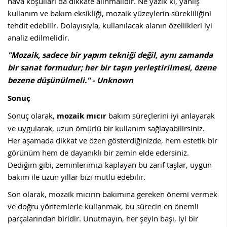
hava koşulları da dikkate alınmalıdır. Ne yazık ki, yanlış
kullanım ve bakım eksikliği, mozaik yüzeylerin sürekliliğini
tehdit edebilir. Dolayısıyla, kullanılacak alanın özellikleri iyi
analiz edilmelidir.
"Mozaik, sadece bir yapım tekniği değil, aynı zamanda
bir sanat formudur; her bir taşın yerleştirilmesi, özene
bezene düşünülmeli." - Unknown
Sonuç
Sonuç olarak,
mozaik mıcır
bakım süreçlerini iyi anlayarak
ve uygularak, uzun ömürlü bir kullanım sağlayabilirsiniz.
Her aşamada dikkat ve özen gösterdiğinizde, hem estetik bir
görünüm hem de dayanıklı bir zemin elde edersiniz.
Dediğim gibi, zeminlerimizi kaplayan bu zarif taşlar, uygun
bakım ile uzun yıllar bizi mutlu edebilir.
Son olarak, mozaik mıcırın bakımına gereken önemi vermek
ve doğru yöntemlerle kullanmak, bu sürecin en önemli
parçalarından biridir. Unutmayın, her şeyin başı, iyi bir