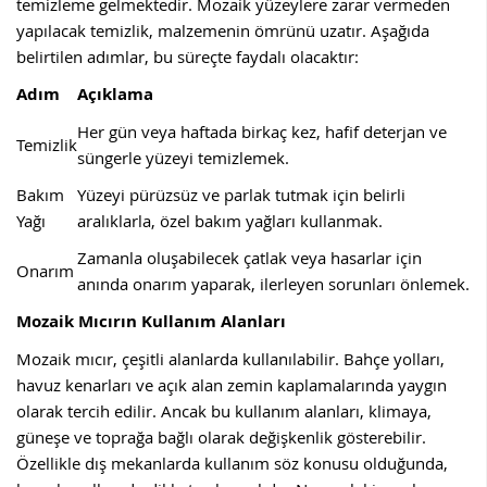
temizleme gelmektedir. Mozaik yüzeylere zarar vermeden
yapılacak temizlik, malzemenin ömrünü uzatır. Aşağıda
belirtilen adımlar, bu süreçte faydalı olacaktır:
Adım
Açıklama
Her gün veya haftada birkaç kez, hafif deterjan ve
Temizlik
süngerle yüzeyi temizlemek.
Bakım
Yüzeyi pürüzsüz ve parlak tutmak için belirli
Yağı
aralıklarla, özel bakım yağları kullanmak.
Zamanla oluşabilecek çatlak veya hasarlar için
Onarım
anında onarım yaparak, ilerleyen sorunları önlemek.
Mozaik Mıcırın Kullanım Alanları
Mozaik mıcır, çeşitli alanlarda kullanılabilir. Bahçe yolları,
havuz kenarları ve açık alan zemin kaplamalarında yaygın
olarak tercih edilir. Ancak bu kullanım alanları, klimaya,
güneşe ve toprağa bağlı olarak değişkenlik gösterebilir.
Özellikle dış mekanlarda kullanım söz konusu olduğunda,