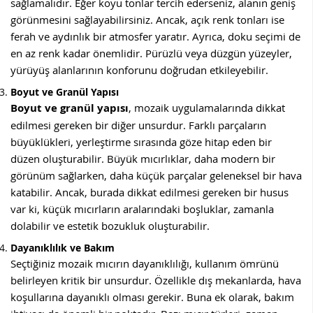
sağlamalıdır. Eğer koyu tonlar tercih ederseniz, alanın geniş
görünmesini sağlayabilirsiniz. Ancak, açık renk tonları ise
ferah ve aydınlık bir atmosfer yaratır. Ayrıca, doku seçimi de
en az renk kadar önemlidir. Pürüzlü veya düzgün yüzeyler,
yürüyüş alanlarının konforunu doğrudan etkileyebilir.
Boyut ve Granül Yapısı
Boyut ve granül yapısı
, mozaik uygulamalarında dikkat
edilmesi gereken bir diğer unsurdur. Farklı parçaların
büyüklükleri, yerleştirme sırasında göze hitap eden bir
düzen oluşturabilir. Büyük mıcırlıklar, daha modern bir
görünüm sağlarken, daha küçük parçalar geleneksel bir hava
katabilir. Ancak, burada dikkat edilmesi gereken bir husus
var ki, küçük mıcırların aralarındaki boşluklar, zamanla
dolabilir ve estetik bozukluk oluşturabilir.
Dayanıklılık ve Bakım
Seçtiğiniz mozaik mıcırın dayanıklılığı, kullanım ömrünü
belirleyen kritik bir unsurdur. Özellikle dış mekanlarda, hava
koşullarına dayanıklı olması gerekir. Buna ek olarak, bakım