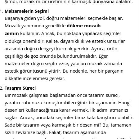
Şimdi, mozaik mıcır üretiminin karmaşık dünyasına dalalım.
Malzemelerin Seçimi
Başarıya giden yol, doğru malzemeleri seçmekle başlar.
Mozaik yapımında genellikle
dökme mozaik
zemin
kullanılır. Ancak, bu noktada yapılacak seçimler
oldukça önemlidir. Kalite, dayanıklılık ve estetik unsurlar
arasında doğru dengeyi kurmak gerekir. Ayrıca, ürün
çeşitliliği de göz önünde bulundurulmalıdır. Eğer
malzemeler doğru seçilmezse, yapılan mozaik zamanla
estetik görüntüsünü yitirir. Bu nedenle, her bir parçanın
dikkatle incelenmesi gerekir.
Tasarım Süreci
Bir mozaik çalışması başlamadan önce tasarım süreci,
yaratıcı ruhunuzu konuşturabileceğiniz bir aşamadır. Hangi
desenleri kullanacağınıza karar vermek, ilk adımı atmanızı
sağlar. Ancak, buradaki seçimler biraz kafa karıştırıcı olabilir.
Sade bir tasarım veya karmaşık bir desen mi? Bu, tamamen
sizin zevkinize bağlı. Fakat, tasarım aşamasında