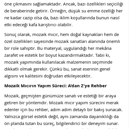
öne çıkmasını sağlamaktadır. Ancak, bazı özellikleri seçiciliği
de beraberinde getirir. Örneğin, düşük su emme özelliği her
ne kadar cazip olsa da, bazı iklim koşullarında bunun nasıl
etki edeceği kafa karıştırıcı olabilir.
Sonuç olarak, mozaik mıcır, hem doğal kaynakları hem de
özel özellikleri sayesinde mozaik sanatları alanında önemli
bir role sahiptir. Bu materyal, uygulandığı her mekâna
zarafet ve estetik bir boyut kazandırmaktadır. Tabii ki,
mozaik yapımında kullanılacak malzemenin seçiminde
dikkatli olmak gerekir. Çünkü bu, sanat eserinin genel
algısını ve kalitesini doğrudan etkileyecektir.
Mozaik Mıcırın Yapım Süreci: A'dan Z'ye Rehber
Mozaik, geçmişten günümüze sanatı ve estetiği bir araya
getiren bir yöntemdir. Mozaik mıcır yapım sürecini merak
edenler için bu rehber, adım adım detaylı bir bakış sunacak.
Yalnızca görsel estetik değil, aynı zamanda dayanıklılığı da
ön planda tutan bu süreç, bilgilendirici bir deneyim sunar.