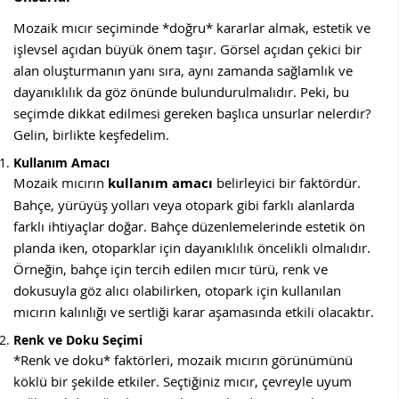
Mozaik mıcır seçiminde *doğru* kararlar almak, estetik ve
işlevsel açıdan büyük önem taşır. Görsel açıdan çekici bir
alan oluşturmanın yanı sıra, aynı zamanda sağlamlık ve
dayanıklılık da göz önünde bulundurulmalıdır. Peki, bu
seçimde dikkat edilmesi gereken başlıca unsurlar nelerdir?
Gelin, birlikte keşfedelim.
Kullanım Amacı
Mozaik mıcırın
kullanım amacı
belirleyici bir faktördür.
Bahçe, yürüyüş yolları veya otopark gibi farklı alanlarda
farklı ihtiyaçlar doğar. Bahçe düzenlemelerinde estetik ön
planda iken, otoparklar için dayanıklılık öncelikli olmalıdır.
Örneğin, bahçe için tercih edilen mıcır türü, renk ve
dokusuyla göz alıcı olabilirken, otopark için kullanılan
mıcırın kalınlığı ve sertliği karar aşamasında etkili olacaktır.
Renk ve Doku Seçimi
*Renk ve doku* faktörleri, mozaik mıcırın görünümünü
köklü bir şekilde etkiler. Seçtiğiniz mıcır, çevreyle uyum