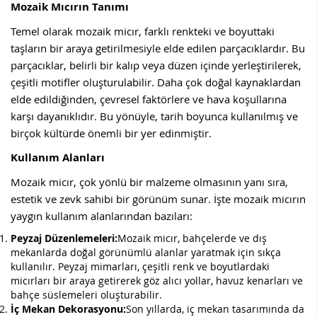
Mozaik Mıcırın Tanımı
Temel olarak mozaik micır, farklı renkteki ve boyuttaki
taşların bir araya getirilmesiyle elde edilen parçacıklardır. Bu
parçacıklar, belirli bir kalıp veya düzen içinde yerleştirilerek,
çeşitli motifler oluşturulabilir. Daha çok doğal kaynaklardan
elde edildiğinden, çevresel faktörlere ve hava koşullarına
karşı dayanıklıdır. Bu yönüyle, tarih boyunca kullanılmış ve
birçok kültürde önemli bir yer edinmiştir.
Kullanım Alanları
Mozaik micır, çok yönlü bir malzeme olmasının yanı sıra,
estetik ve zevk sahibi bir görünüm sunar. İşte mozaik micırın
yaygın kullanım alanlarından bazıları:
Peyzaj Düzenlemeleri:
Mozaik micır, bahçelerde ve dış
mekanlarda doğal görünümlü alanlar yaratmak için sıkça
kullanılır. Peyzaj mimarları, çeşitli renk ve boyutlardaki
micırları bir araya getirerek göz alıcı yollar, havuz kenarları ve
bahçe süslemeleri oluşturabilir.
İç Mekan Dekorasyonu:
Son yıllarda, iç mekan tasarımında da