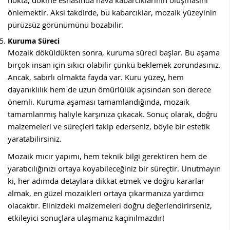
önlemektir. Aksi takdirde, bu kabarcıklar, mozaik yüzeyinin
pürüzsüz görünümünü bozabilir.
Kuruma Süreci
Mozaik döküldükten sonra, kuruma süreci başlar. Bu aşama
birçok insan için sıkıcı olabilir çünkü beklemek zorundasınız.
Ancak, sabırlı olmakta fayda var. Kuru yüzey, hem
dayanıklılık hem de uzun ömürlülük açısından son derece
önemli. Kuruma aşaması tamamlandığında, mozaik
tamamlanmış haliyle karşınıza çıkacak. Sonuç olarak, doğru
malzemeleri ve süreçleri takip ederseniz, böyle bir estetik
yaratabilirsiniz.
Mozaik mıcır yapımı, hem teknik bilgi gerektiren hem de
yaratıcılığınızı ortaya koyabileceğiniz bir süreçtir. Unutmayın
ki, her adımda detaylara dikkat etmek ve doğru kararlar
almak, en güzel mozaikleri ortaya çıkarmanıza yardımcı
olacaktır. Elinizdeki malzemeleri doğru değerlendirirseniz,
etkileyici sonuçlara ulaşmanız kaçınılmazdır!