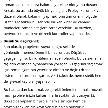
tamamladıktan sonra bakımın gereksiz olduğunu düşünür.
Ancak, bu aslında büyük bir yanılgıdır. Projeyi korumak ve
düzenli olarak bakımını yapmak, ömrünü önemli ölçüde
uzatır. Mozaiklerin üzerinde biriken kirler ve yabancı
maddeler, zamanla taşlara zarar verebilir. Bu yüzden,
periyodik temizlik ve düzenli kontroller yapılmalıdır.
Düşük Su Geçirgenliği
Son olarak, projelerde suyun doğru şekilde
yönlendirilmemesi önemli bir sorundur. Düşük su
geçirgenliği, su birikintilerine neden olabilir, bu da zamanla
taşların yerinden oynamasına yol açar. Su geçişini sağlamak
için zemin eğiminin yeterince olması ve doğru drenaj
sisteminin kurulması şarttır. Aksi takdirde, hem estetik hem
de işlevsel kayıplar yaşanabilir.
Bu hatalardan kaçınmak ve gerekli önlemleri almak, mozaik
mıcır projelerinizin kalitesini artıracaktır. Unutmayın ki,
dikkatlice yapılan bir proje, hem sizin için hem de
çevrenizdekiler için keyif verici bir alan oluşturur.