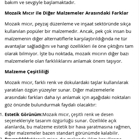
bakım ve sevgiyle başlamaktadır.
Mozaik Mıcır ile Diğer Malzemeler Arasındaki Farklar
Mozaik micır, peyzaj düzenleme ve inşaat sektöründe sıkça
kullanılan popüler bir malzemedir. Ancak, pek çok insan bu
malzemenin diğer alternatiflerle karşılaştırıldığında ne tür
avantajlar sağladığını ve hangi özellikleri ile öne çıktığını tam
olarak bilmiyor. İşte bu noktada, mozaik micırın diğer bazı
malzemelerle olan farklılıklarını anlamak önem taşıyor.
Malzeme Çeşitliliği
Mozaik micır, farklı renk ve dokulardaki taşlar kullanılarak
yaratılan özgün yüzeyler sunar. Diğer malzemelerle
arasındaki farkları daha iyi anlamak için aşağıdaki noktaları
göz önünde bulundurmak faydalı olacaktır:
Estetik Görünüm:
Mozaik micır, çeşitli renk ve desen
seçenekleriyle tasarım özgürlüğü sunar. Özellikle açık
alanlarda, bu malzeme estetik bir hava yaratmasına rağmen,
diğer malzemeler bazen standart görünümde kalabilir.