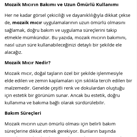
Mozaik Mıcırın Bakımı ve Uzun Ömürlü Kullanımı
Her ne kadar görsel çekiciliği ve dayanıklılığıyla dikkat çekse
de,
mozaik mıcır
uygulamalarının uzun ömürlü olmasını
sağlamak, doğru bakım ve uygulama süreçlerini takip
etmekle mümkündür. Bu yazıda, mozaik mıcırın bakımını,
nasıl uzun süre kullanabileceğinizi detaylı bir şekilde ele
alacağız.
Mozaik Mıcır Nedir?
Mozaik mıcır, doğal taşların özel bir şekilde işlenmesiyle
elde edilen ve zemin kaplamaları için sıklıkla tercih edilen bir
malzemedir. Genelde çeşitli renk ve dokulardan oluştuğu
için estetik bir görünüm sunar. Ancak bu estetik, doğru
kullanıma ve bakıma bağlı olarak sürdürülebilir.
Bakım Süreçleri
Mozaik mıcırın uzun ömürlü olması için belirli bakım
süreçlerine dikkat etmek gerekiyor. Bunların başında