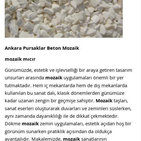
Ankara Pursaklar Beton Mozaik
mozaik mıcır
Günümüzde, estetik ve işlevselliği bir araya getiren tasarım
unsurları arasında
mozaik
uygulamaları önemli bir yer
tutmaktadır. Hem iç mekanlarda hem de dış mekanlarda
kullanılan bu sanat dalı, klasik dönemlerden günümüze
kadar uzanan zengin bir geçmişe sahiptir.
Mozaik
taşları,
sanat eserleri oluşturarak duvarları ve zeminleri süslerken,
aynı zamanda dayanıklılığı ile de dikkat çekmektedir.
Dökme
mozaik
zemin uygulamaları, estetik açıdan hoş bir
görünüm sunarken pratiklik açısından da oldukça
avantajlıdır. Makalemizde,
mozaik
sanatlarının