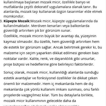
kullanılmaya başlanan mozaik micır, özellikle banyo ve
mutfaklarda çeşitli dekoratif uygulamalara olanak tanır. Bu
alanlarda, mozaik taşı kullanarak özgün tasarımlar elde etmek
mümkündür.
Küpeşte Mozaik:
Mozaik micır, küpeşte uygulamalarında da
kullanılmaktadır. Merdiven kenarları veya balkonlarda
güvenliği artırırken şık bir görünüm sunar.
Özellikle, mozaik micırın büyük bir avantajı da, yüzeyinin
kaymaz olmasıdır. Bu özellik, hem güvenliği artırırken hem
de estetik bir görünüm sağlar. Ancak belirtmek gerekir ki, bu
malzeme için seçim yaparken dikkat edilmesi gereken bazı
noktalar vardır. Kalite, renk, ve dayanıklılık gibi unsurlar,
proje bütçesi ve hedeflerine göre belirleyici faktörlerdir.
Sonuç olarak, mozaik micır, kullanıldığı alanlarda sunduğu
estetik avantajlar ve fonksiyonel özellikler ile dikkat çeken
önemli bir malzemedir. Hem iç mekanlarda hem de dış
mekanlarda çok yönlü kullanım imkanı sunması, onu farklı
projelerde vazgeçilmez kılar. Tüm bu detaylarla birlikte,
mozaik micır kullanımının gelecekte daha da