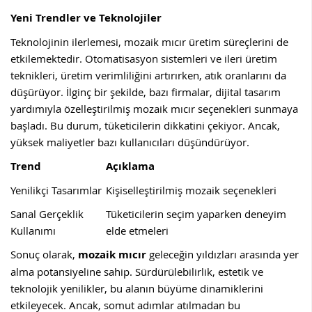
Yeni Trendler ve Teknolojiler
Teknolojinin ilerlemesi, mozaik mıcır üretim süreçlerini de
etkilemektedir. Otomatisasyon sistemleri ve ileri üretim
teknikleri, üretim verimliliğini artırırken, atık oranlarını da
düşürüyor. İlginç bir şekilde, bazı firmalar, dijital tasarım
yardımıyla özelleştirilmiş mozaik mıcır seçenekleri sunmaya
başladı. Bu durum, tüketicilerin dikkatini çekiyor. Ancak,
yüksek maliyetler bazı kullanıcıları düşündürüyor.
Trend
Açıklama
Yenilikçi Tasarımlar
Kişiselleştirilmiş mozaik seçenekleri
Sanal Gerçeklik
Tüketicilerin seçim yaparken deneyim
Kullanımı
elde etmeleri
Sonuç olarak,
mozaik mıcır
geleceğin yıldızları arasında yer
alma potansiyeline sahip. Sürdürülebilirlik, estetik ve
teknolojik yenilikler, bu alanın büyüme dinamiklerini
etkileyecek. Ancak, somut adımlar atılmadan bu