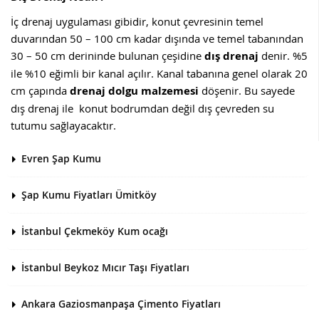
İç drenaj uygulaması gibidir, konut çevresinin temel
duvarından 50 – 100 cm kadar dışında ve temel tabanından
30 – 50 cm derininde bulunan çeşidine
dış drenaj
denir. %5
ile %10 eğimli bir kanal açılır. Kanal tabanına genel olarak 20
cm çapında
drenaj dolgu malzemesi
döşenir. Bu sayede
dış drenaj ile konut bodrumdan değil dış çevreden su
tutumu sağlayacaktır.
Evren Şap Kumu
Şap Kumu Fiyatları Ümitköy
İstanbul Çekmeköy Kum ocağı
İstanbul Beykoz Mıcır Taşı Fiyatları
Ankara Gaziosmanpaşa Çimento Fiyatları