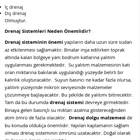
İç drenaj
Dış drenaj
Olmuştur.
Drenaj Sistemleri Neden Önemlidir?
Drenaj sisteminin önemi
yapıların daha uzun süre sudan
az etkilenmesi sağlamaktır. Binalar inşa edilirken toprak
altında kalan bölgeye yani bodrum katlarına yalıtım
uygulanması gerekmektedir. Su yalıtım malzemesinin katı
oran miktarına bakılarak uygulandığı yüzeyde belirli bir
kalınlık oluşturacaktır. Suyun basıncı ne kadar fazla olursa,
yalıtım yüzeyinde mikron seviyesinde malzemeler
çözünmeye başlayacaktır. Bu şekilde de yalıtımı bitirecektir.
Tam da bu durumda
drenaj sistemi
devreye girmektedir.
Binaya gelen basınçlı su miktarı azalma göstereceğinden
atım ömrü de fazla olacaktır.
Drenaj dolgu malzemesi
de
bu konuda oldukça önemlidir. Yapılan kaplamanın sağlam
olması drenaj sisteminin ömrünü uzatacaktır. Doğal olarak