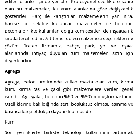
edilen ürünler içinde yer alır. Profesyonel özelliklere sahip
olan bu malzemeler, kullanım alanlarına göre değişkenlik
gösterirler. Harç ile karıştırılan malzemelerin yanı sıra,
harçsız bir şekilde kullanılan malzemeler de bulunur.
Betonla birlikte kullanılan dolgu kum çeşitleri de inşaatta ilk
sırada tercih edilir. Alt temel dolgu malzemesi seçenekleri ile
çözüm üreten firmamız, bahçe, park, yol ve inşaat
alanlarında ihtiyaç duyulan tüm malzemeleri sizin için
değerlendirir.
Agrega
Agrega, beton üretiminde kullanılmakta olan kum, kırma
kum, kırma taş ve çakıl gibi malzemelere verilen genel
isimdir. Agregalar, betonun %60 ve %80’ini oluşturmaktadır.
Özelliklerine bakıldığında sert, boşluksuz olması, aşınma ve
basınca karşı oldukça dayanıklı olmasıdır.
Kum
Son yeniliklerle birlikte teknoloji kullanımını arttırarak