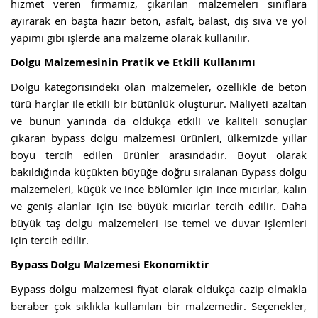
hizmet veren firmamız, çıkarılan malzemeleri sınıflara
ayırarak en başta hazır beton, asfalt, balast, dış sıva ve yol
yapımı gibi işlerde ana malzeme olarak kullanılır.
Dolgu Malzemesinin Pratik ve Etkili Kullanımı
Dolgu kategorisindeki olan malzemeler, özellikle de beton
türü harçlar ile etkili bir bütünlük oluşturur. Maliyeti azaltan
ve bunun yanında da oldukça etkili ve kaliteli sonuçlar
çıkaran bypass dolgu malzemesi ürünleri, ülkemizde yıllar
boyu tercih edilen ürünler arasındadır. Boyut olarak
bakıldığında küçükten büyüğe doğru sıralanan Bypass dolgu
malzemeleri, küçük ve ince bölümler için ince mıcırlar, kalın
ve geniş alanlar için ise büyük mıcırlar tercih edilir. Daha
büyük taş dolgu malzemeleri ise temel ve duvar işlemleri
için tercih edilir.
Bypass Dolgu Malzemesi Ekonomiktir
Bypass dolgu malzemesi fiyat olarak oldukça cazip olmakla
beraber çok sıklıkla kullanılan bir malzemedir. Seçenekler,