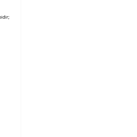
idir;