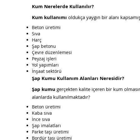
Kum Nerelerde Kullanılır?
Kum kullanımı
oldukça yaygın bir alanı kapsamış o
Beton üretimi
Sıva
Harç
Şap betonu
Çevre düzenlemesi
Peyzaj işleri
Yol yapımları
İnşaat sektörü
Şap Kumu Kullanım Alanları Neresidir?
Şap kumu
gerçekten kalite içeren bir kum olmasın
alanlarda kullanılmaktadır?
Beton üretimi
Kaba sıva
İnce sıva
Şap imalatları
Parke taşı üretimi
Bordür taşı üretimi