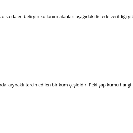
lsa da en belirgin kullanım alanları aşağıdaki listede verildiği gib
da kaynaklı tercih edilen bir kum çeşididir. Peki şap kumu hangi