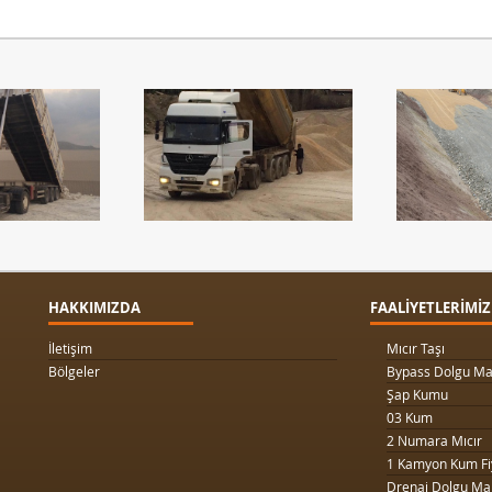
HAKKIMIZDA
FAALİYETLERİMİZ
İletişim
Mıcır Taşı
Bölgeler
Bypass Dolgu Ma
Şap Kumu
03 Kum
2 Numara Mıcır
1 Kamyon Kum Fi
Drenaj Dolgu Ma