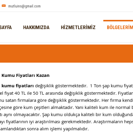
mutluins@gmail.com
SAYFA
HAKKIMIZDA
HİZMETLERİMİZ
BÖLGELERİM
 Kumu Fiyatları Kazan
 kumu fiyatları
değişiklik göstermektedir. 1 Ton şap kumu fiyatı
el fiyat 40 TL ile 50 TL arasında değişiklik göstermektedir. Fiyatla
u satan firmalara göre değişiklik göstermektedir. Her firma kend
çesine göre kum çeşitleri almaktadır. Yani kaliteli kum ile normal
atı aynı olmayacaktır. Şap kumu oldukça kaliteli bir kum olduğun
ayı fiyatlarının iyi araştırılması gerekmektedir. Araştırmaların hep
amlandıktan sonra alım işlemi yapılmalıdır.