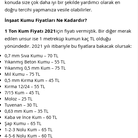
konuda size çok daha iyi bir şekilde yardımcı olarak en
doğru tercihi yapmanıza vesile olabilirler.
İnşaat Kumu Fiyatları Ne Kadardır?
1 Ton Kum Fiyatı 2021
için fiyatı vermiştik. Bir diğer merak
edilen unsur ise 1 metreküp kumun kaç TL olduğu
yönündedir. 2021 yılı itibariyle bu fiyatlara bakacak olursak:
0,7 mm Sıva Kumu – 70 TL
Yıkanmış Beton Kumu – 55 TL
Yıkanmış 0,5 mm Kum – 75 TL
Mil Kumu – 75 TL
0,5 mm Kırma Kum – 45 TL
Kırma 12/24 – 55 TL
7/15 Kum – 45 TL
Moloz – 25 TL
Tuvenan – 30 TL
0,63 mm Kum – 35 TL
Kaba ve İnce Kum – 60 TL
Şap Kumu – 65 TL
1-2-3 Nolu Kum – 65 TL
4-5-6 Nolu Kum – 60 TL