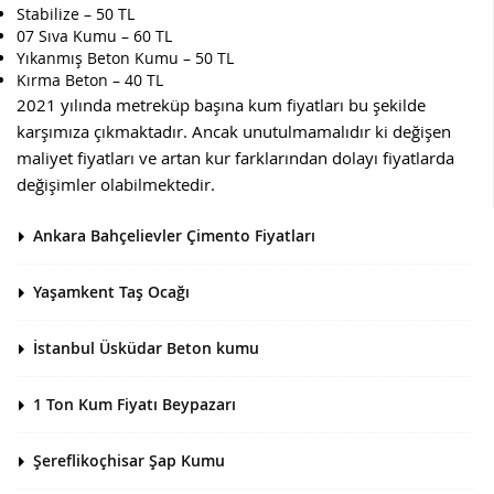
Stabilize – 50 TL
07 Sıva Kumu – 60 TL
Yıkanmış Beton Kumu – 50 TL
Kırma Beton – 40 TL
2021 yılında metreküp başına kum fiyatları bu şekilde
karşımıza çıkmaktadır. Ancak unutulmamalıdır ki değişen
maliyet fiyatları ve artan kur farklarından dolayı fiyatlarda
değişimler olabilmektedir.
Ankara Bahçelievler Çimento Fiyatları
Yaşamkent Taş Ocağı
İstanbul Üsküdar Beton kumu
1 Ton Kum Fiyatı Beypazarı
Şereflikoçhisar Şap Kumu