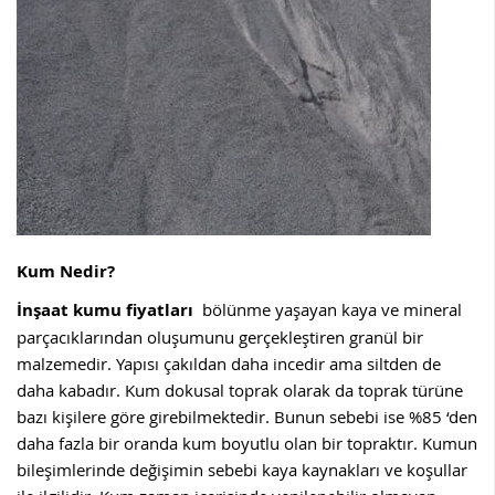
Kum Nedir?
İnşaat kumu fiyatları
bölünme yaşayan kaya ve mineral
parçacıklarından oluşumunu gerçekleştiren granül bir
malzemedir. Yapısı çakıldan daha incedir ama siltden de
daha kabadır. Kum dokusal toprak olarak da toprak türüne
bazı kişilere göre girebilmektedir. Bunun sebebi ise %85 ‘den
daha fazla bir oranda kum boyutlu olan bir topraktır. Kumun
bileşimlerinde değişimin sebebi kaya kaynakları ve koşullar