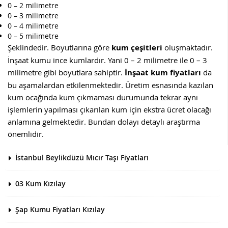
0 – 2 milimetre
0 – 3 milimetre
0 – 4 milimetre
0 – 5 milimetre
Şeklindedir. Boyutlarına göre
kum çeşitleri
oluşmaktadır.
İnşaat kumu ince kumlardır. Yani 0 – 2 milimetre ile 0 – 3
milimetre gibi boyutlara sahiptir.
İnşaat kum fiyatları
da
bu aşamalardan etkilenmektedir. Üretim esnasında kazılan
kum ocağında kum çıkmaması durumunda tekrar aynı
işlemlerin yapılması çıkarılan kum için ekstra ücret olacağı
anlamına gelmektedir. Bundan dolayı detaylı araştırma
önemlidir.
İstanbul Beylikdüzü Mıcır Taşı Fiyatları
03 Kum Kızılay
Şap Kumu Fiyatları Kızılay