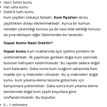
Hazır beton kumu
Halı saha kumu
Elektrik hattı kumu
Kum çeşitleri oldukça fazladır.
Kum fiyatları
da bu
çeşitlilikten dolayı etkilenmektedir. Ayrıca bir kumun
nereden çıkartıldığı konusu ya da nasıl elde edildiği konusu
da yine etkileyen diğer faktörlerden bir tanesidir.
İnşaat Kumu Nasıl Üretilir?
İnşaat kumu
kum ocaklarında açık işletme yöntemi ile
üretilmektedir. İlk yapılması gereken doğal kum üzerinde
bulunan hafriyatın kaldırılmasıdır. Bu sayede sadece doğal
kum kalacaktır. Daha sonra kum ocağının sahasında ham
madde için iş makineleri olmalıdır. Bu iş makineleri doğal
kumu kum yıkama eleme tesisine götürmesi için
kamyonlara yüklemelidir. Daha sonra kum yıkama eleme
tesislerinde doğal kum çeşitli boyutlara göre
sınıflandırılmalıdır. Bu boyutlar;
0 – 1 milimetre