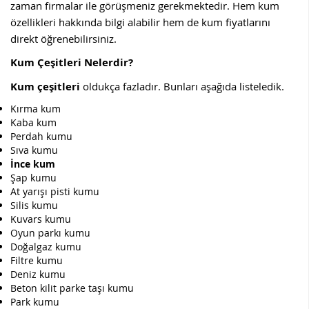
zaman firmalar ile görüşmeniz gerekmektedir. Hem kum
özellikleri hakkında bilgi alabilir hem de kum fiyatlarını
direkt öğrenebilirsiniz.
Kum Çeşitleri Nelerdir?
Kum çeşitleri
oldukça fazladır. Bunları aşağıda listeledik.
Kırma kum
Kaba kum
Perdah kumu
Sıva kumu
İnce kum
Şap kumu
At yarışı pisti kumu
Silis kumu
Kuvars kumu
Oyun parkı kumu
Doğalgaz kumu
Filtre kumu
Deniz kumu
Beton kilit parke taşı kumu
Park kumu