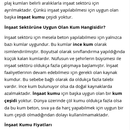
plaj kumları belirli aralıklarla inşaat sektörü için
ayrılmaktadır. Çünkü inşaat yapılabilmesi için uygun olan
başka
inşaat kumu
çeşidi yoktur.
İnşaat Sektörüne Uygun Olan Kum Hangisidir?
İnşaat sektörü için mesela beton yapılabilmesi için yalnızca
bazı kumlar uygundur. Bu kumlar
ince
kum
olarak
isimlendirilmiştir. Boyutsal olarak sınıflandırma yapıldığında
küçük kalan kumlardır. Nüfusun ve şehirlerin büyümesi ile
inşaat sektörü oldukça fazla çalışmaya başlamıştır. İnşaat
faaliyetlerinin devam edebilmesi için gerekli olan kaynak
kumdur. Bu sebebe bağlı olarak da oldukça fazla talebi
vardır. İnce kum bulunuyor olsa da doğal kaynaklarda
azalmaktadır.
İnşaat kumu
için başka uygun olan bir
kum
çeşidi
yoktur. Dünya üzerinde çöl kumu oldukça fazla olsa
da bu kum beton, sıva ya da harç yapabilmek için uygun bir
kum çeşidi olmadığından dolayı kullanılmamaktadır.
İnşaat Kumu Fiyatları