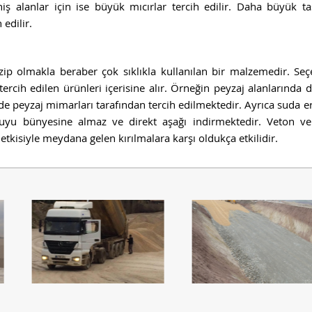
niş alanlar için ise büyük mıcırlar tercih edilir. Daha büyük t
 edilir.
ip olmakla beraber çok sıklıkla kullanılan bir malzemedir. Seç
rcih edilen ürünleri içerisine alır. Örneğin peyzaj alanlarında d
n de peyzaj mimarları tarafından tercih edilmektedir. Ayrıca suda 
 suyu bünyesine almaz ve direkt aşağı indirmektedir. Veton ve 
tkisiyle meydana gelen kırılmalara karşı oldukça etkilidir.