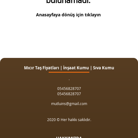
bulunamadı.
Anasayfaya dönüş için tıklayın
Mıcır Taş Fiyatları | İnşaat Kumu | Sıva Kumu
.
05456828707
05456828707
mutluins@gmail.com
2020 © Her hakkı saklıdır.