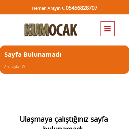
05456828707
Hemen Arayın
Sayfa Bulunamadı
Anasayfa
Ulaşmaya çalıştığınız sayfa